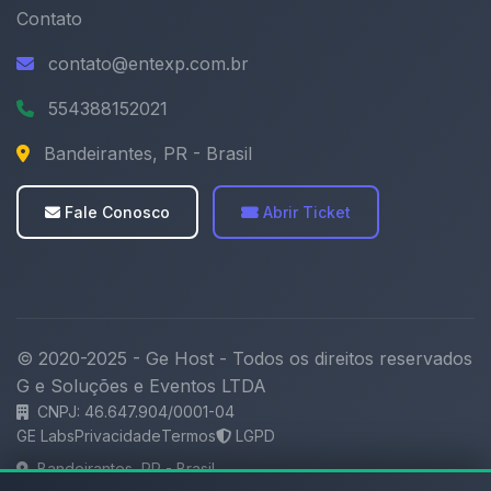
Contato
contato@entexp.com.br
554388152021
Bandeirantes, PR - Brasil
Fale Conosco
Abrir Ticket
© 2020-2025 - Ge Host - Todos os direitos reservados
G e Soluções e Eventos LTDA
CNPJ: 46.647.904/0001-04
GE Labs
Privacidade
Termos
LGPD
Bandeirantes, PR - Brasil